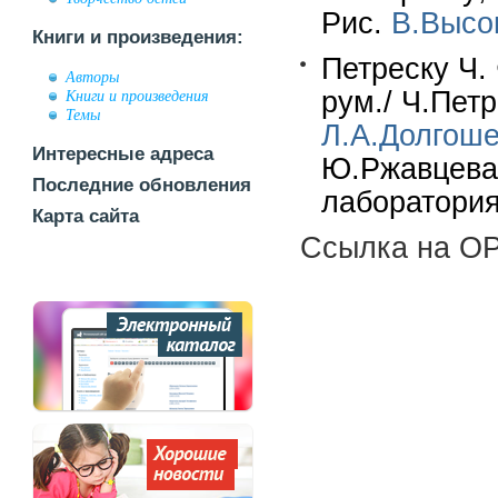
Рис.
В.Высо
Книги и произведения:
Петреску Ч.
Авторы
рум./ Ч.Петр
Книги и произведения
Темы
Л.А.Долгош
Интересные адреса
Ю.Ржавцева.
Последние обновления
лаборатория,
Карта сайта
Ссылка на OP