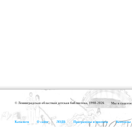
© Ленинградская областная детская библиотека, 1998-2026
Мы в соцсетя
Каталоги
О сайте
ЛОДБ
Программы и проекты
Контакты