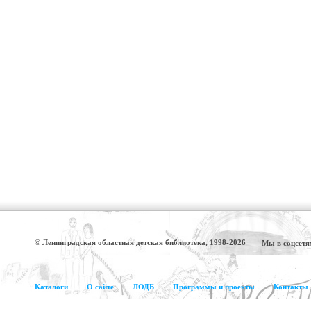
© Ленинградская областная детская библиотека, 1998-2026
Мы в соцсетя
Каталоги
О сайте
ЛОДБ
Программы и проекты
Контакты