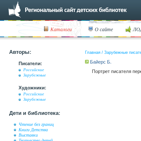
Каталоги
О сайте
ЛО
Авторы:
Главная
/
Зарубежные писат
Байерс Б.
Писатели:
Российские
Портрет писателя пер
Зарубежные
Художники:
Российские
Зарубежные
Дети и библиотека:
Чтение без границ
Книги Детства
Выставки
Творчество детей