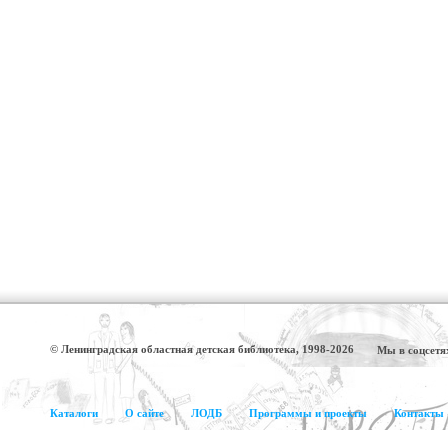
© Ленинградская областная детская библиотека, 1998-2026
Мы в соцсетя
Каталоги
О сайте
ЛОДБ
Программы и проекты
Контакты