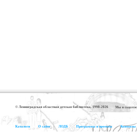
© Ленинградская областная детская библиотека, 1998-2026
Мы в соцсетя
Каталоги
О сайте
ЛОДБ
Программы и проекты
Контакты