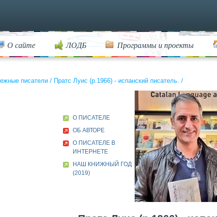
О сайте
ЛОДБ
Программы и проекты
ежные писатели
/
Пратс Луис (р.1966) - испанский писатель.
/
О ПИСАТЕЛЕ
ОБ АВТОРЕ
О ПИСАТЕЛЕ В
ИНТЕРНЕТЕ
НАШ КНИЖНЫЙ ГОД
(2019)