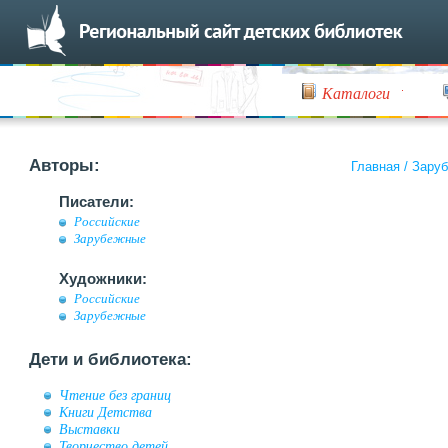
Каталоги
Авторы:
Главная
/
Заруб
Писатели:
Российские
Зарубежные
Художники:
Российские
Зарубежные
Дети и библиотека:
Чтение без границ
Книги Детства
Выставки
Творчество детей