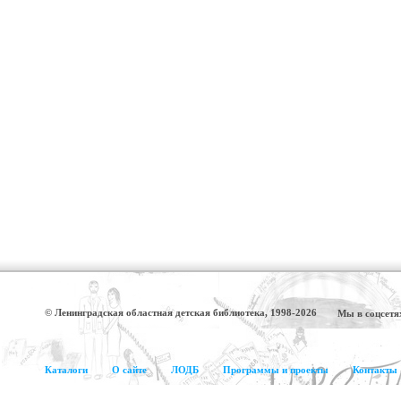
© Ленинградская областная детская библиотека, 1998-2026
Мы в соцсетя
Каталоги
О сайте
ЛОДБ
Программы и проекты
Контакты