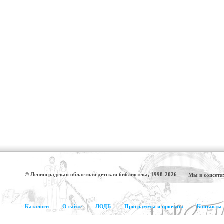
© Ленинградская областная детская библиотека, 1998-2026
Мы в соцсетя
Каталоги
О сайте
ЛОДБ
Программы и проекты
Контакты