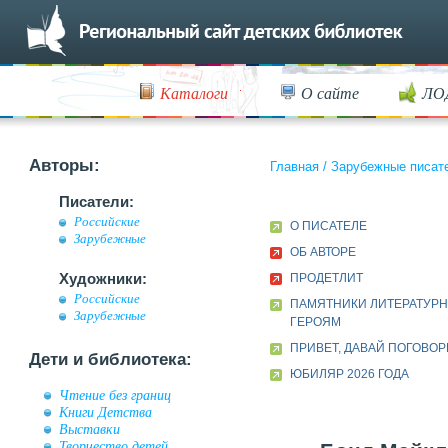
Каталоги
О сайте
ЛО
Авторы:
Главная
/
Зарубежные писат
Писатели:
Российские
О ПИСАТЕЛЕ
Зарубежные
ОБ АВТОРЕ
Художники:
ПРОДЕТЛИТ
Российские
ПАМЯТНИКИ ЛИТЕРАТУР
Зарубежные
ГЕРОЯМ
ПРИВЕТ, ДАВАЙ ПОГОВОРИ
Дети и библиотека:
ЮБИЛЯР 2026 ГОДА
Чтение без границ
Книги Детства
Выставки
Творчество детей