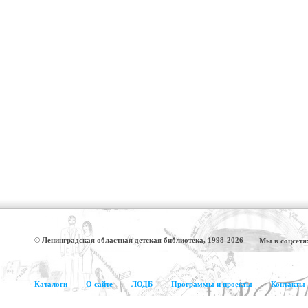
© Ленинградская областная детская библиотека, 1998-2026
Мы в соцсетя
Каталоги
О сайте
ЛОДБ
Программы и проекты
Контакты