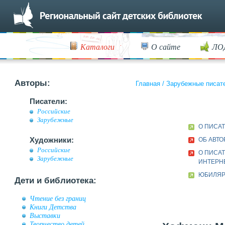
Каталоги
О сайте
ЛО
Авторы:
Главная
/
Зарубежные писат
Писатели:
Российские
Зарубежные
О ПИСА
Художники:
ОБ АВТО
Российские
О ПИСАТ
Зарубежные
ИНТЕРН
ЮБИЛЯР 
Дети и библиотека:
Чтение без границ
Книги Детства
Выставки
Творчество детей