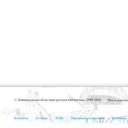
© Ленинградская областная детская библиотека, 1998-2026
Мы в соцсетя
Каталоги
О сайте
ЛОДБ
Программы и проекты
Контакты