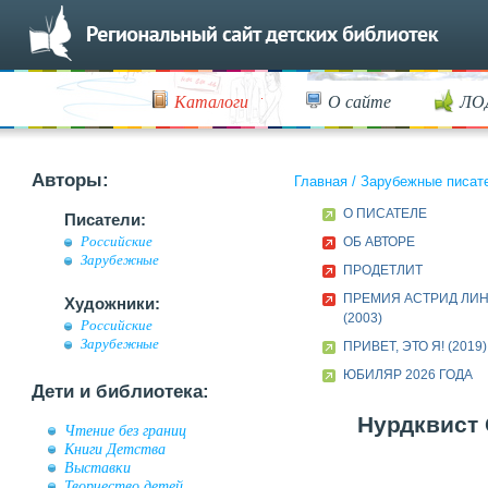
Каталоги
О сайте
ЛО
Авторы:
Главная
/
Зарубежные писат
О ПИСАТЕЛЕ
Писатели:
Российские
ОБ АВТОРЕ
Зарубежные
ПРОДЕТЛИТ
ПРЕМИЯ АСТРИД ЛИ
Художники:
(2003)
Российские
Зарубежные
ПРИВЕТ, ЭТО Я! (2019)
ЮБИЛЯР 2026 ГОДА
Дети и библиотека:
Нурдквист 
Чтение без границ
Книги Детства
Выставки
Творчество детей