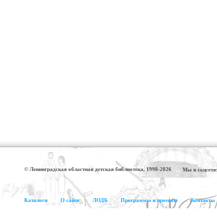
© Ленинградская областная детская библиотека, 1998-2026
Мы в соцсетя
Каталоги
О сайте
ЛОДБ
Программы и проекты
Контакты