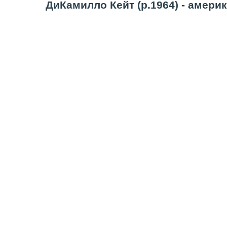
ДиКамилло Кейт (р.1964) - амери