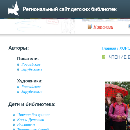
Каталоги
Авторы:
Главная
/
ХОР
ЧТЕНИЕ 
Писатели:
Российские
Зарубежные
Художники:
Российские
Зарубежные
Дети и библиотека:
Чтение без границ
Книги Детства
Выставки
Творчество детей