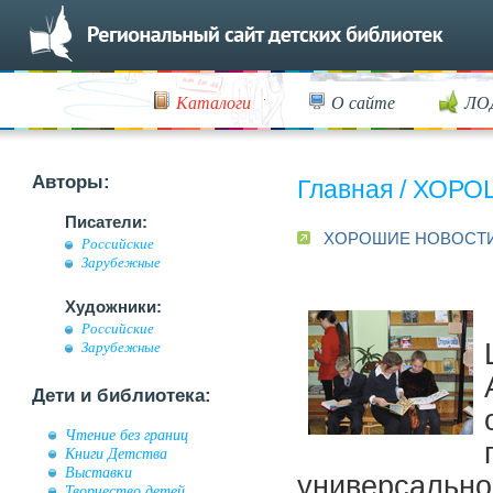
Каталоги
О сайте
ЛО
Авторы:
Главная
/
ХОРО
Писатели:
ХОРОШИЕ НОВОСТ
Российские
Зарубежные
Художники:
Российские
Зарубежные
Дети и библиотека:
Чтение без границ
Книги Детства
Выставки
универсальног
Творчество детей