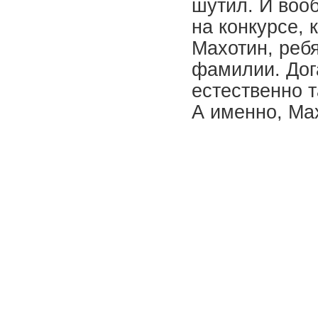
шутил. И вооб
на конкурсе,
Махотин, реб
фамилии. Дог
естественно т
А именно, Мах