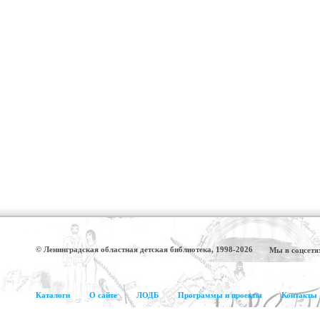
© Ленинградская областная детская библиотека, 1998-2026
Мы в соцсетя
Каталоги
О сайте
ЛОДБ
Программы и проекты
Контакты