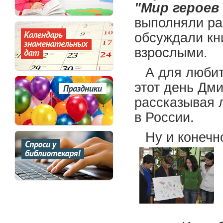
"Мир героев
выполняли ра
обсуждали кн
взрослыми.
А для любит
этот день Дм
рассказывая 
в России.
Ну и конечн