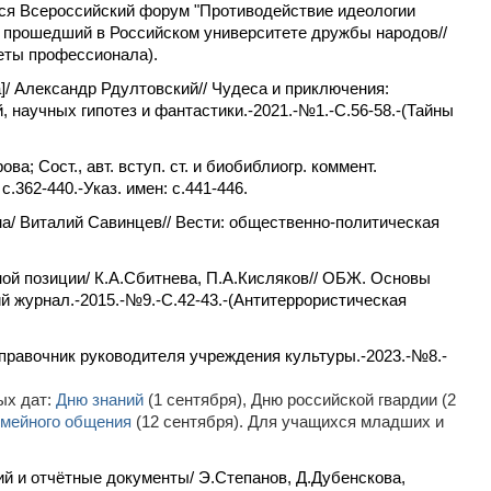
лся Всероссийский форум "Противодействие идеологии
, прошедший в Российском университете дружбы народов//
веты профессионала).
]/ Александр Рдултовский// Чудеса и приключения:
научных гипотез и фантастики.-2021.-№1.-С.56-58.-(Тайны
а; Сост., авт. вступ. ст. и биобиблиогр. коммент.
с.362-440.-Указ. имен: с.441-446.
а/ Виталий Савинцев// Вести: общественно-политическая
ой позиции/ К.А.Сбитнева, П.А.Кисляков// ОБЖ. Основы
 журнал.-2015.-№9.-С.42-43.-(Антитеррористическая
правочник руководителя учреждения культуры.-2023.-№8.-
ых дат:
Дню знаний
(1 сентября), Дню российской гвардии (2
мейного общения
(12 сентября). Для учащихся младших и
ий и отчётные документы/ Э.Степанов, Д.Дубенскова,