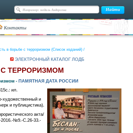
Контакты
ть в борьбе с терроризмом (Список изданий)
/
ЭЛЕКТРОННЫЙ КАТАЛОГ ЛОДБ
 С ТЕРРОРИЗМОМ
ризмом -
ПАМЯТНАЯ ДАТА РОССИИ
15c.: ил.
но-художественный и
ерк и публицистика).
рористического акта/
2016.-№9.-С.26-33.-