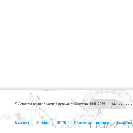
© Ленинградская областная детская библиотека, 1998-2026
Мы в соцсетя
Каталоги
О сайте
ЛОДБ
Программы и проекты
Контакты