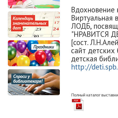
Вдохновение к
Виртуальная 
ЛОДБ, посвящ
"НРАВИТСЯ Д
[сост. Л.Н.Але
сайт детских
детская библи
http://deti.spb
Полный каталог выставк