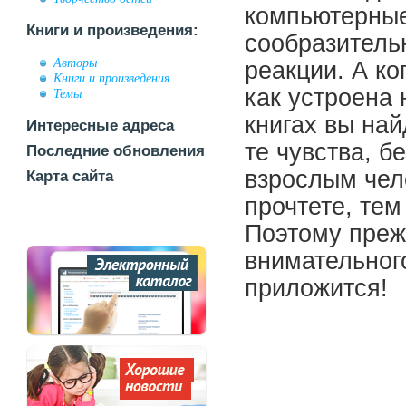
компьютерные
Книги и произведения:
сообразитель
Авторы
реакции. А ко
Книги и произведения
как устроена 
Темы
книгах вы най
Интересные адреса
те чувства, б
Последние обновления
взрослым чел
Карта сайта
прочтете, тем
Поэтому прежд
внимательного
приложится!