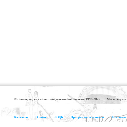
© Ленинградская областная детская библиотека, 1998-2026
Мы в соцсетя
Каталоги
О сайте
ЛОДБ
Программы и проекты
Контакты