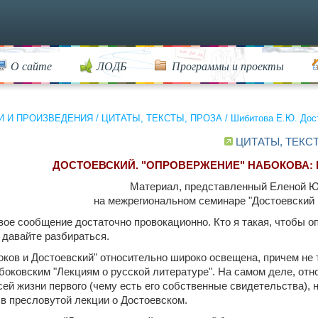
О сайте
ЛОДБ
Программы и проекты
И И ПРОИЗВЕДЕНИЯ
/
ЦИТАТЫ, ТЕКСТЫ, ПРОЗА
/
Шибитова Е.Ю. Дост
ЦИТАТЫ, ТЕКС
ДОСТОЕВСКИЙ. "ОПРОВЕРЖЕНИЕ" НАБОКОВА:
Материал, представленный Еленой 
на межрегиональном семинаре "Достоевский 
вое сообщение достаточно провокационно. Кто я такая, чтобы о
 давайте разбираться.
оков и Достоевский" относительно широко освещена, причем не 
боковским "Лекциям о русской литературе". На самом деле, отн
ей жизни первого (чему есть его собственные свидетельства), 
в пресловутой лекции о Достоевском.