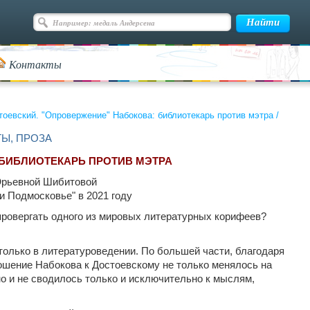
Контакты
оевский. "Опровержение" Набокова: библиотекарь против мэтра
/
ТЫ, ПРОЗА
 БИБЛИОТЕКАРЬ ПРОТИВ МЭТРА
Юрьевной Шибитовой
и Подмосковье" в 2021 году
провергать одного из мировых литературных корифеев?
только в литературоведении. По большей части, благодаря
ошение Набокова к Достоевскому не только менялось на
но и не сводилось только и исключительно к мыслям,