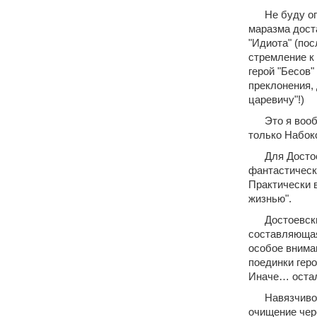
Не буду оп
маразма дост
"Идиота" (пос
стремление к
герой "Бесов"
преклонения,
царевичу"!)
Это я воо
только Набок
Для Достое
фантастическ
Практически 
жизнью".
Достоевски
составляющая
особое вниман
поединки геро
Иначе… остал
Навязчиво
очищение чере