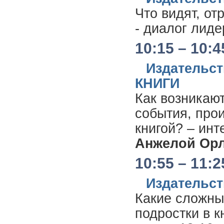
Что видят, о
- диалог лиде
10:15 – 10:4
Издательс
КНИГИ
Как возникают
события, прои
книгой? – ин
Анжелой Ор
10:55 – 11:2
Издательст
Какие сложны
подростки в к