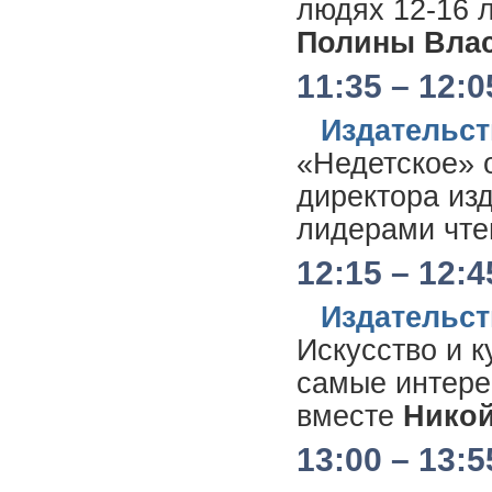
людях 12-16 л
Полины Вла
11:35 – 12:0
Издательс
«Недетское» 
директора из
лидерами чте
12:15 – 12:4
Издательс
Искусство и к
самые интере
вместе
Никой
13:00 – 13:5