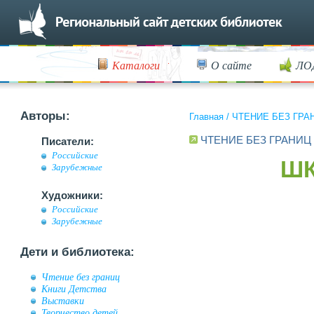
Каталоги
О сайте
ЛО
Авторы:
Главная
/
ЧТЕНИЕ БЕЗ ГРА
ЧТЕНИЕ БЕЗ ГРАНИЦ
Писатели:
Российские
ШК
Зарубежные
Художники:
Российские
Зарубежные
Дети и библиотека:
Чтение без границ
Книги Детства
Выставки
Творчество детей