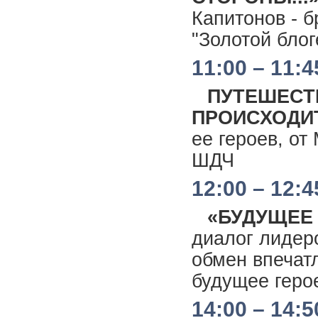
Капитонов - 
"Золотой бло
11:00 – 11:4
ПУТЕШЕСТВ
ПРОИСХОДИ
ее героев, 
ШДЧ
12:00 – 12:4
«БУДУЩЕЕ
диалог лиде
обмен впечат
будущее геро
14:00 – 14:5