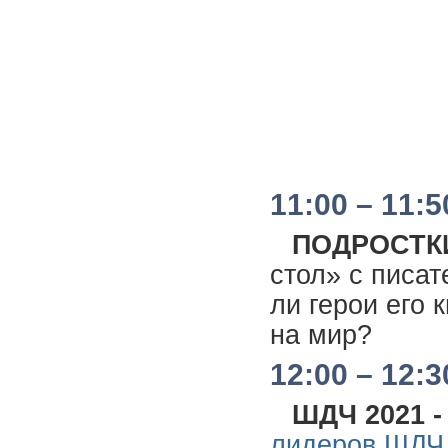
11:00 – 11:5
ПОДРОСТКИ
стол» с писа
ли герои его 
на мир?
12:00 – 12:3
ШДЧ 2021 
лидеров ШДЧ