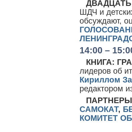
ДВАДЦАТЬ 
ШДЧ и детских
обсуждают, о
ГОЛОСОВАН
ЛЕНИНГРАД
14:00 – 15:0
КНИГА: ГР
лидеров об ит
Кириллом З
редактором и
ПАРТНЕР
САМОКАТ
,
Б
КОМИТЕТ О