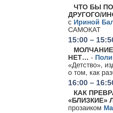
ЧТО БЫ П
ДРУГОГО/ИН
с
Ириной Ба
САМОКАТ
15:00 – 15:5
МОЛЧАНИЕ 
НЕТ…
-
Поли
«Детство», и
о том, как ра
16:00 – 16:5
КАК ПРЕВ
«БЛИЗКИЕ» 
прозаиком
Ма