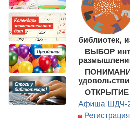
библиотек, и
ВЫБОР инт
размышлений
ПОНИМАНИЕ,
удовольств
ОТКРЫТИЕ 
Афиша ШДЧ-
Регистрация