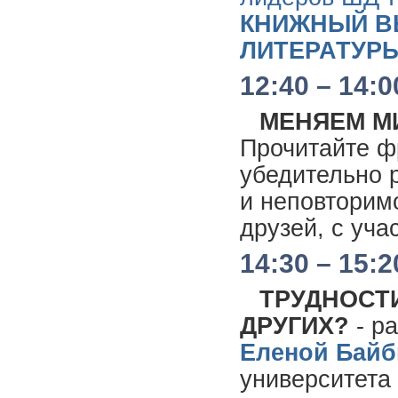
КНИЖНЫЙ В
ЛИТЕРАТУР
12:40 – 14:0
МЕНЯЕМ МИ
Прочитайте фр
убедительно 
и неповторимо
друзей, с уча
14:30 – 15:2
ТРУДНОСТ
ДРУГИХ?
- ра
Еленой Байб
университета