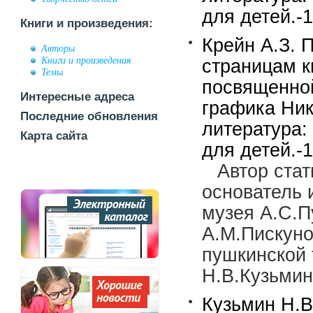
для детей.-1
Книги и произведения:
Крейн А.З. 
Авторы
Книги и произведения
страницам к
Темы
посвященной
Интересные адреса
графика Ник
Последние обновления
литература:
Карта сайта
для детей.-1
Автор ста
основатель 
музея А.С.П
А.М.Пискуно
пушкинской 
Н.В.Кузьмин
Кузьмин Н.В