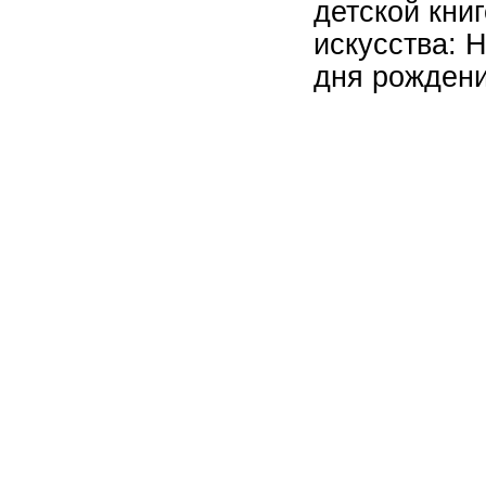
детской кни
искусства: 
дня рождени