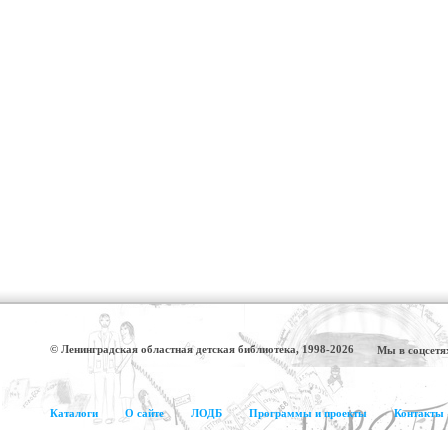
© Ленинградская областная детская библиотека, 1998-2026
Мы в соцсетя
Каталоги
О сайте
ЛОДБ
Программы и проекты
Контакты