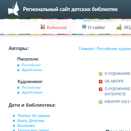
Каталоги
О сайте
ЛО
Авторы:
Главная
/
Российские худож
Писатели:
Российские
Зарубежные
О ХУДОЖНИКЕ
Художники:
ОБ АВТОРЕ
Российские
О ХУДОЖНИКЕ
Зарубежные
ИНТЕРНЕТЕ
ЮБИЛЯР 2021 
Дети и библиотека:
Чтение без границ
Книги Детства
Выставки
Творчество детей