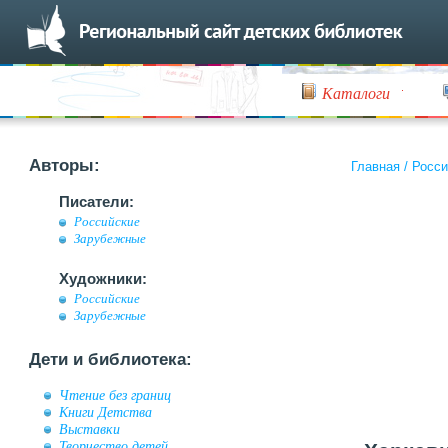
Каталоги
Авторы:
Главная
/
Росси
Писатели:
Российские
Зарубежные
Художники:
Российские
Зарубежные
Дети и библиотека:
Чтение без границ
Книги Детства
Выставки
Творчество детей