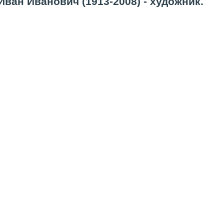
ван Иванович (1913-2008) - художник.