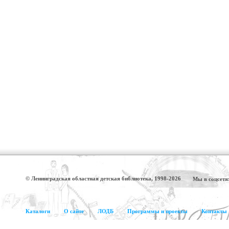
© Ленинградская областная детская библиотека, 1998-2026
Мы в соцсетя
Каталоги
О сайте
ЛОДБ
Программы и проекты
Контакты