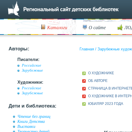
Каталоги
О сайте
ЛО
Авторы:
Главная
/
Зарубежные худож
Писатели:
Российские
Зарубежные
О ХУДОЖНИКЕ
ОБ АВТОРЕ
Художники:
Российские
СТРАНИЦА В ИНТЕРНЕТ
Зарубежные
О ХУДОЖНИКЕ В ИНТЕР
ЮБИЛЯР 2023 ГОДА
Дети и библиотека:
Чтение без границ
Книги Детства
Выставки
Творчество детей