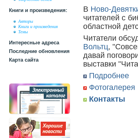
В
Ново-Девят
Книги и произведения:
читателей с б
Авторы
областной детс
Книги и произведения
Темы
Читатели обсу
Интересные адреса
Вольтц
, "Совс
Последние обновления
давай поговор
Карта сайта
выставки "Чита
Подробнее
Фотогалерея
Контакты