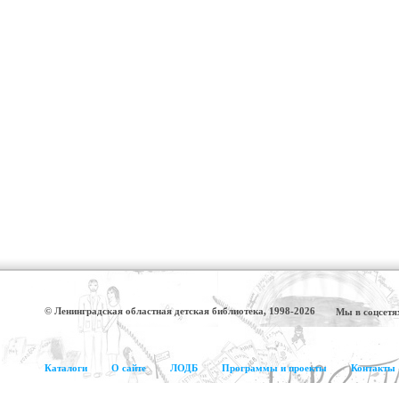
© Ленинградская областная детская библиотека, 1998-2026
Мы в соцсетя
Каталоги
О сайте
ЛОДБ
Программы и проекты
Контакты