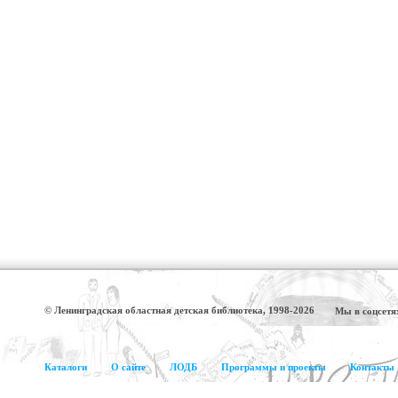
© Ленинградская областная детская библиотека, 1998-2026
Мы в соцсетя
Каталоги
О сайте
ЛОДБ
Программы и проекты
Контакты