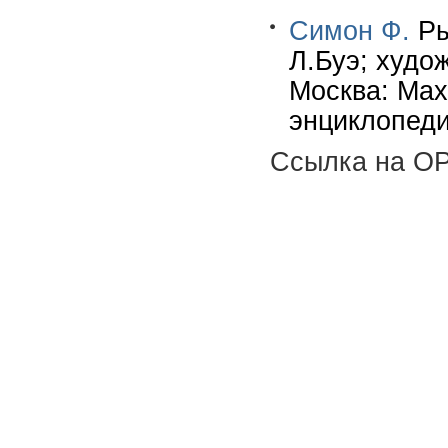
Симон Ф.
Ры
Л.Буэ; худож
Москва: Маха
энциклопеди
Ссылка на OP