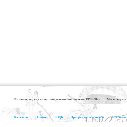
© Ленинградская областная детская библиотека, 1998-2026
Мы в соцсетя
Каталоги
О сайте
ЛОДБ
Программы и проекты
Контакты